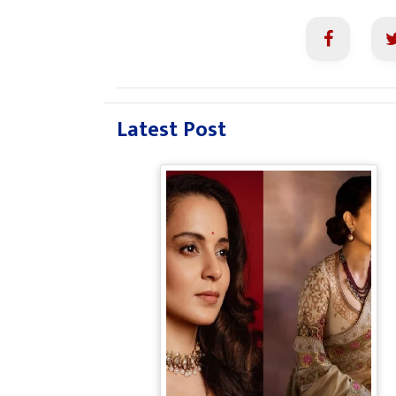
Latest Post
Bollywood Gossip: Gen Z को