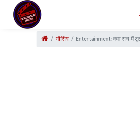
गॉसिप
Entertainment: क्या सच में टूट