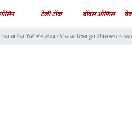
गॉसिप
टेली टॉक
बॉक्स ऑफिस
वेब
 गया सानिया मिर्जा और शोएब मलिक का रिश्ता टूटा, टेनिस स्टार ने उठ