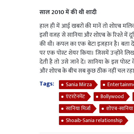
साल 2010 में की थी शादी
हाल ही में आई खबरों की मानें तो शोएब मलिक
इसी वजह से सानिया और शोएब के रिश्ते में द
की थी। कपल का एक बेटा इजहान है। बता दें क
पर एक पोस्ट शेयर किया। जिसमें उन्होंने
देती है तो उसे जाने दें। सानिया के इस पोस
और शोएब के बीच सब कुछ ठीक नहीं चल रहा 
Tags:
Sania Mirza
Entertainm
एंटरटेनमेंट
Bollywood
सानिया मिर्जा
शोएब-सानिया 
Shoaib-Sania relationship