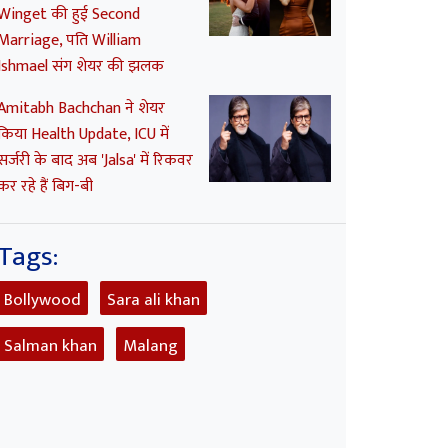
Winget की हुई Second
Marriage, पति William
Ishmael संग शेयर की झलक
Amitabh Bachchan ने शेयर
किया Health Update, ICU में
सर्जरी के बाद अब 'Jalsa' में रिकवर
कर रहे हैं बिग-बी
Tags:
Bollywood
Sara ali khan
Salman khan
Malang