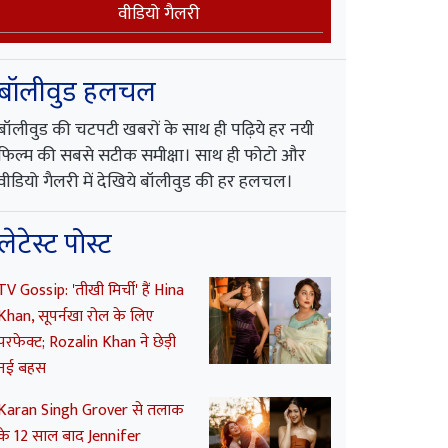
वीडियो गैलरी
बॉलीवुड हलचल
बॉलीवुड की चटपटी खबरों के साथ ही पढ़िये हर नयी
फिल्म की सबसे सटीक समीक्षा। साथ ही फोटो और
वीडियो गैलरी में देखिये बॉलीवुड की हर हलचल।
लेटेस्ट पोस्ट
TV Gossip: 'तीखी मिर्ची' हैं Hina
Khan, सूपर्नखा रोल के लिए
परफेक्ट; Rozalin Khan ने छेड़ी
नई बहस
Karan Singh Grover से तलाक
के 12 साल बाद Jennifer