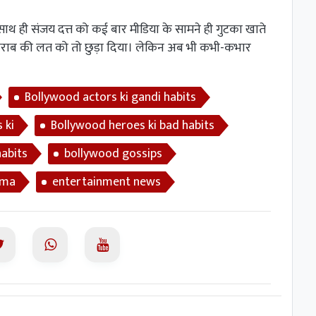
साथ ही संजय दत्त को कई बार मीडिया के सामने ही गुटका खाते
ी शराब की लत को तो छुड़ा दिया। लेकिन अब भी कभी-कभार
Bollywood actors ki gandi habits
 ki
Bollywood heroes ki bad habits
habits
bollywood gossips
ema
entertainment news