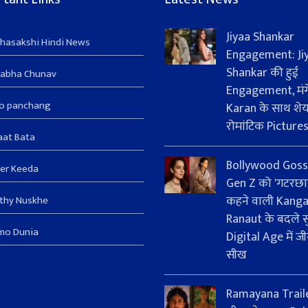
Jiyaa Shankar
hasakshi Hindi News
Engagement: Ji
Shankar की हुई
sabha Chunav
Engagement, मंग
ro panchang
Karan के साथ शे
रोमांटिक Picture
aat Bata
Bollywood Goss
er Keeda
Gen Z को 'गटरछा
कहने वाली Kang
thy Nuskhe
Ranaut के बदले सु
mo Dunia
Digital Age में जी
सीख
Ramayana Trail