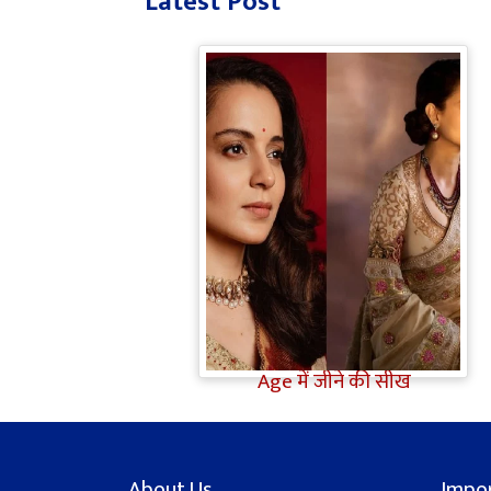
Latest Post
Bollywood Gossip: Gen Z को
'गटरछाप' कहने वाली Kangana
Ranaut के बदले सुर, दी Digital
Age में जीने की सीख
About Us
Impor