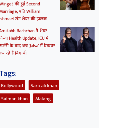
Winget की हुई Second
Marriage, पति William
Ishmael संग शेयर की झलक
Amitabh Bachchan ने शेयर
किया Health Update, ICU में
सर्जरी के बाद अब 'Jalsa' में रिकवर
कर रहे हैं बिग-बी
Tags:
Bollywood
Sara ali khan
Salman khan
Malang