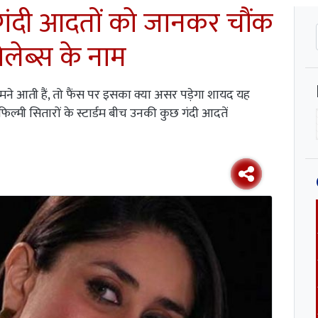
 गंदी आदतों को जानकर चौंक
ेलेब्स के नाम
ामने आती हैं, तो फैंस पर इसका क्या असर पड़ेगा शायद यह
िल्मी सितारों के स्टार्डम बीच उनकी कुछ गंदी आदतें