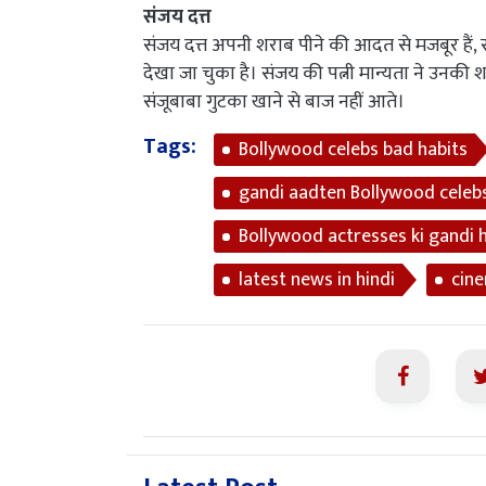
संजय दत्त
संजय दत्त अपनी शराब पीने की आदत से मजबूर हैं, 
देखा जा चुका है। संजय की पत्नी मान्यता ने उनक
संजूबाबा गुटका खाने से बाज नहीं आते।
Tags:
Bollywood celebs bad habits
gandi aadten Bollywood celebs
Bollywood actresses ki gandi 
latest news in hindi
cin