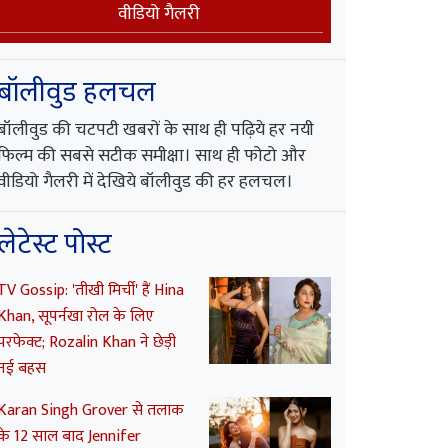
वीडियो गैलरी
बॉलीवुड हलचल
बॉलीवुड की चटपटी खबरों के साथ ही पढ़िये हर नयी
फिल्म की सबसे सटीक समीक्षा। साथ ही फोटो और
वीडियो गैलरी में देखिये बॉलीवुड की हर हलचल।
लेटेस्ट पोस्ट
TV Gossip: 'तीखी मिर्ची' हैं Hina
Khan, सूपर्नखा रोल के लिए
परफेक्ट; Rozalin Khan ने छेड़ी
नई बहस
Karan Singh Grover से तलाक
के 12 साल बाद Jennifer