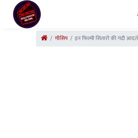
गॉसिप
इन फिल्मी सितारों की गंदी आदतो