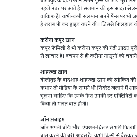
बॉलीवुड के दबंग खान अपने गुस्से के लिए पूरी फिल्म
पहले नंबर पर आते हैं। सलमान की इस आदत से उनके 
वाकिफ हैं। कभी-कभी सलमान अपने फैंस पर भी जम
है शराब पी कर ड्राइव करने की। जिससे फिलहाल वो 
करीना कपूर खान
कपूर फैमिली से भी करीना कपूर की गंदी आदत पूरी 
से लाचार हैं। बचपन से ही करीना नाखूनों को चबा
शाहरुख ख़ान
बॉलीवुड के बादशाह शाहरुख खान को स्मोकिंग की 
कभार तो मीडिया के सामने भी सिगरेट जलाने में श
भूलना चाहिए कि उनके फैंस उनकी हर एक्टिविटी को 
किया तो गलत बात होगी।
जाॅन अब्राहम
जाॅन अपनी बाॅडी और ऐक्शन-थ्रिलर से भरी फिल्मों
बात करने की बुरी आदत है। कभी किसी से बैठकर बात 