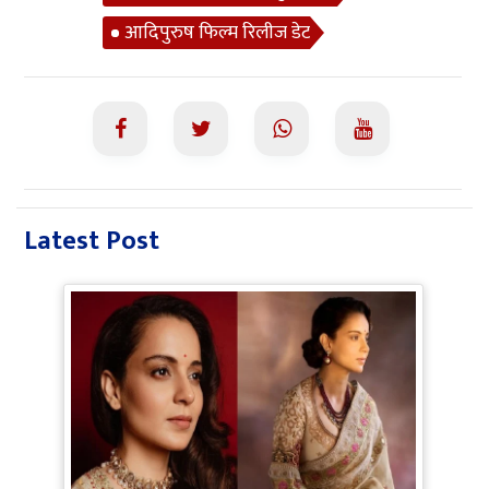
आदिपुरुष फिल्म रिलीज डेट
Latest Post