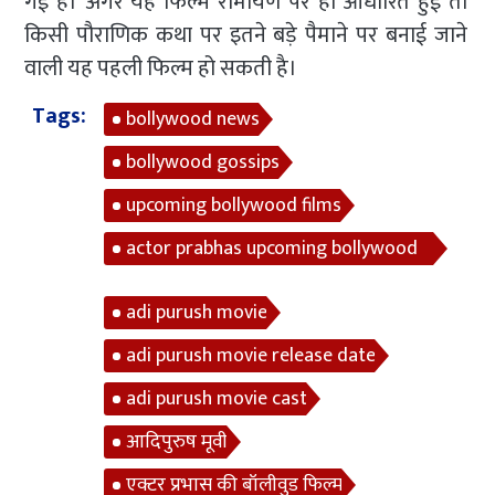
गई है। अगर यह फिल्म रामायण पर ही आधारित हुई तो
किसी पौराणिक कथा पर इतने बड़े पैमाने पर बनाई जाने
वाली यह पहली फिल्म हो सकती है।
Tags:
bollywood news
bollywood gossips
upcoming bollywood films
actor prabhas upcoming bollywood
film
adi purush movie
adi purush movie release date
adi purush movie cast
आदिपुरुष मूवी
एक्टर प्रभास की बॉलीवुड फिल्म