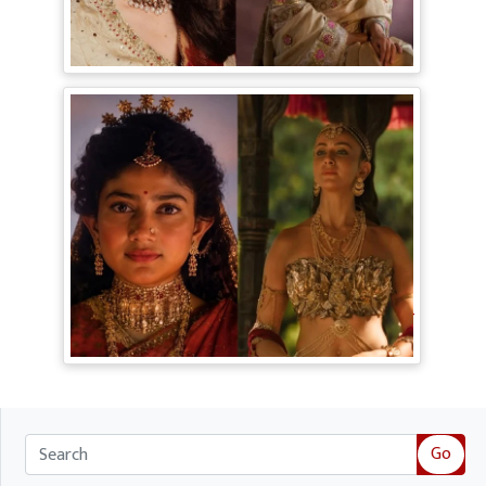
Bollywood Gossip: Gen Z को 'गटरछाप'
कहने वाली Kangana Ranaut के बदले सुर, दी
Digital Age में जीने की सीख
Ramayana Trailer: सीता से ज्यादा Rakul
Preet Singh की चर्चा, Shurpanakha के लुक
ने लूटी महफिल
Go