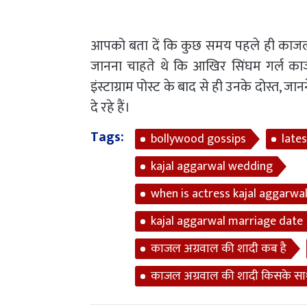
आपको बता दें कि कुछ समय पहले ही काजल 
जानना चाहते थे कि आखिर सिंघम गर्ल क
इंस्टाग्राम पोस्ट के बाद से ही उनके दोस्त, ज
दे रहे हैं।
Tags:
bollywood gossips
late
kajal aggarwal wedding
when is actress kajal aggarwa
kajal aggarwal marriage date
काजल अग्रवाल की शादी कब है
काजल अग्रवाल की शादी किसके साथ 