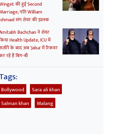
Winget की हुई Second
Marriage, पति William
Ishmael संग शेयर की झलक
Amitabh Bachchan ने शेयर
किया Health Update, ICU में
सर्जरी के बाद अब 'Jalsa' में रिकवर
कर रहे हैं बिग-बी
Tags:
Bollywood
Sara ali khan
Salman khan
Malang