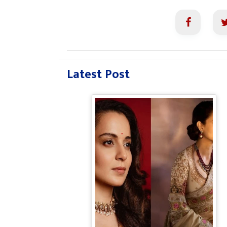
Latest Post
Bollywood Gossip: Gen Z को