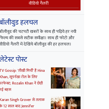
वीडियो गैलरी
बॉलीवुड हलचल
बॉलीवुड की चटपटी खबरों के साथ ही पढ़िये हर नयी
फिल्म की सबसे सटीक समीक्षा। साथ ही फोटो और
वीडियो गैलरी में देखिये बॉलीवुड की हर हलचल।
लेटेस्ट पोस्ट
TV Gossip: 'तीखी मिर्ची' हैं Hina
Khan, सूपर्नखा रोल के लिए
परफेक्ट; Rozalin Khan ने छेड़ी
नई बहस
Karan Singh Grover से तलाक
के 12 साल बाद Jennifer