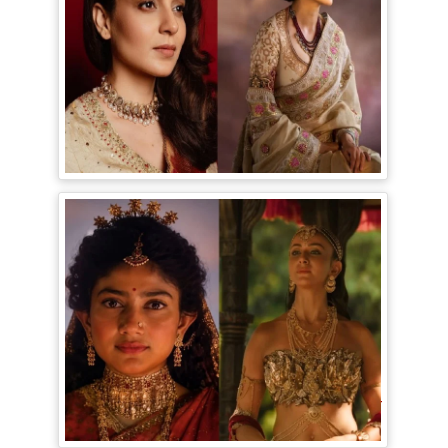
Bollywood Gossip: Gen Z को 'गटरछाप'
कहने वाली Kangana Ranaut के बदले सुर, दी
Digital Age में जीने की सीख
Ramayana Trailer: सीता से ज्यादा Rakul
Preet Singh की चर्चा, Shurpanakha के लुक
ने लूटी महफिल